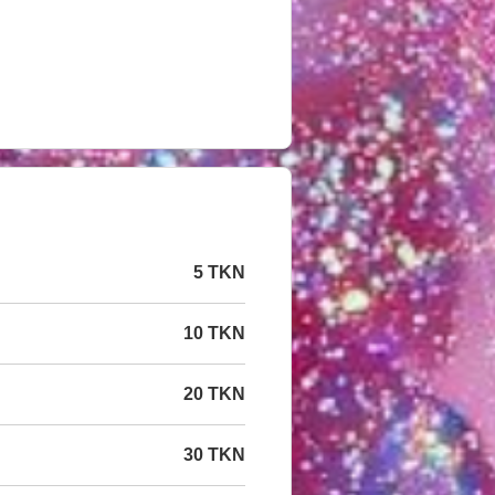
5 TKN
10 TKN
20 TKN
30 TKN