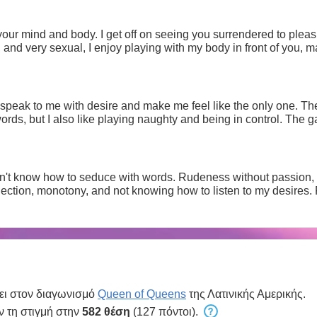
our mind and body. I get off on seeing you surrendered to plea
, and very sexual, I enjoy playing with my body in front of you
peak to me with desire and make me feel like the only one. Th
words, but I also like playing naughty and being in control. The
't know how to seduce with words. Rudeness without passion, r
ection, monotony, and not knowing how to listen to my desires. 
ει στον διαγωνισμό
Queen of Queens
της Λατινικής Αμερικής.
ν τη στιγμή στην
582 θέση
(127 πόντοι).