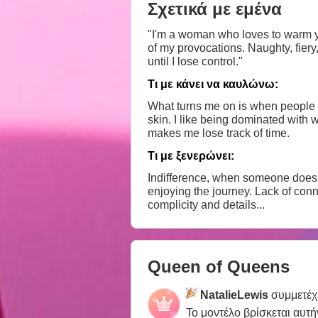
Σχετικά με εμένα
"I'm a woman who loves to warm y
of my provocations. Naughty, fiery
until I lose control."
Τι με κάνει να καυλώνω:
What turns me on is when people s
skin. I like being dominated with 
makes me lose track of time.
Τι με ξενερώνει:
Indifference, when someone doesn
enjoying the journey. Lack of conn
complicity and details...
Queen of Queens
NatalieLewis
συμμετέχ
Το μοντέλο βρίσκεται αυτή