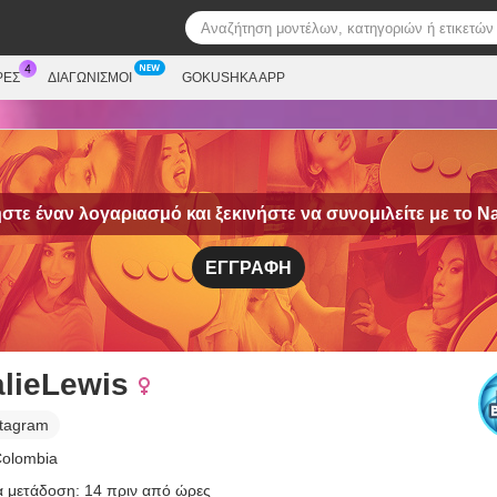
ΡΕΣ
ΔΙΑΓΩΝΙΣΜΟΊ
GOKUSHKA APP
τε έναν λογαριασμό και ξεκινήστε να συνομιλείτε με το
Na
ΕΓΓΡΑΦΉ
alieLewis
stagram
Colombia
α μετάδοση: 14 πριν από ώρες