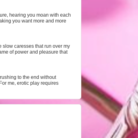
sure, hearing you moan with each
, making you want more and more
e slow caresses that run over my
 game of power and pleasure that
ushing to the end without
For me, erotic play requires