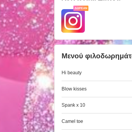
ΔΩΡΕΆΝ
Μενού φιλοδωρημά
Hi beauty
Blow kisses
Spank x 10
Camel toe