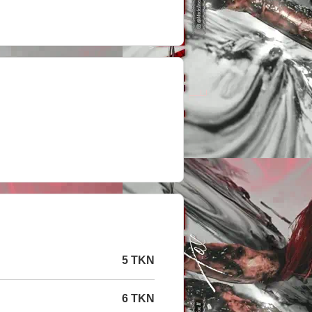
5 TKN
6 TKN