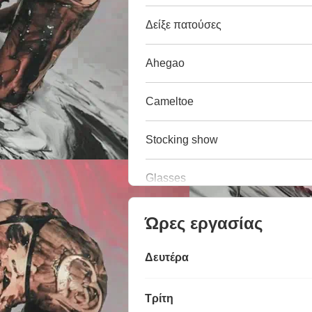
Δείξε πατούσες
Ahegao
Cameltoe
Stocking show
Glasses
Ώρες εργασίας
Δευτέρα
Τρίτη