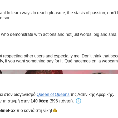
 want to learn ways to reach pleasure, the stasis of passion, don
person!
ho demonstrate with actions and not just words, big and small
t respecting other users and especially me. Don't think that beca
Don't use bad words and especially, if you want something pay for it. Qué hacemos en la webcam
ει στον διαγωνισμό
Queen of Queens
της Λατινικής Αμερικής.
ν τη στιγμή στην
140 θέση
(596 πόντοι).
lineFox
πιο κοντά στη
νίκη!