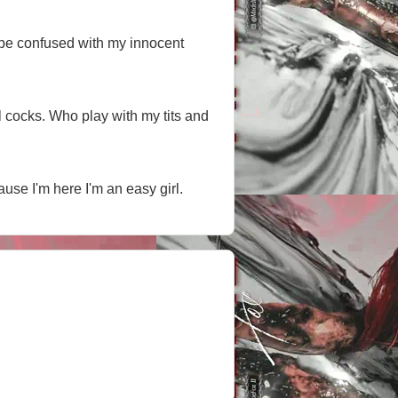
't be confused with my innocent
 cocks. Who play with my tits and
use I'm here I'm an easy girl.