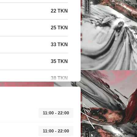
22 TKN
25 TKN
33 TKN
35 TKN
38 TKN
11:00 - 22:00
11:00 - 22:00