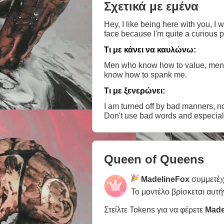
Σχετικά με εμένα
Hey, I like being here with you, I
face because I'm quite a curious 
Τι με κάνει να καυλώνω:
Men who know how to value, men w
know how to spank me.
Τι με ξενερώνει:
I am turned off by bad manners, no
Queen of Queens
MadelineFox
συμμετέχ
Το μοντέλο βρίσκεται αυτή
Στείλτε Tokens για να φέρετε
Made