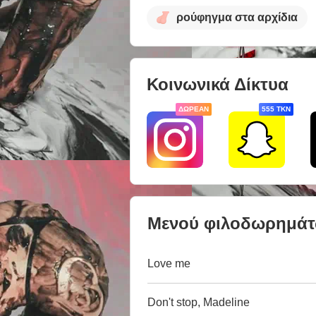
ρούφηγμα στα αρχίδια
Κοινωνικά Δίκτυα
ΔΩΡΕΆΝ
555 TKN
Μενού φιλοδωρημά
Love me
Don't stop, Madeline