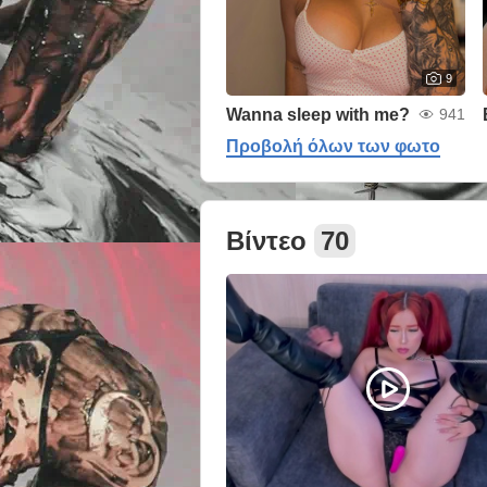
9
Wanna sleep with me?
941
Προβολή όλων των φωτο
Βίντεο
70